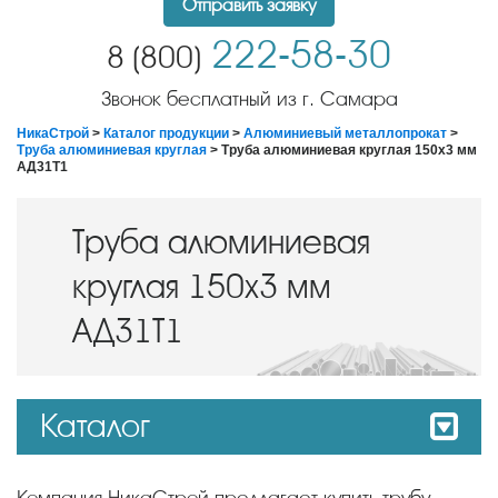
Отправить заявку
222-58-30
8 (800)
Звонок бесплатный из г. Самара
НикаСтрой
>
Каталог продукции
>
Алюминиевый металлопрокат
>
Труба алюминиевая круглая
> Труба алюминиевая круглая 150х3 мм
АД31Т1
Труба алюминиевая
круглая 150х3 мм
АД31Т1
Каталог
Компания НикаСтрой предлагает купить трубу