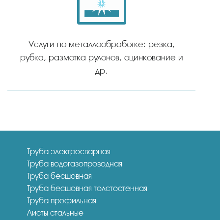
Услуги по металлообработке: резка,
рубка, размотка рулонов, оцинкование и
др.
Труба электросварная
Труба водогазопроводная
Труба бесшовная
Труба бесшовная толстостенная
Труба профильная
Листы стальные