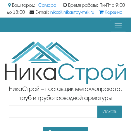
Ваш город:
Самара
Время работы: Пн-Пт с 9:00
до 18:00
E-mail:
nika@nikastroy-msk.ru
Корзина
НикаСтрой – поставщик металлопроката,
труб и трубопроводной арматуры
Искать