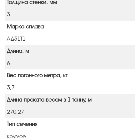
Толщина стенки, мм
3
Марка сплава
АД31Т1
Длина, м
6
Вес погонного метра, кг
3,7
Длина проката весом в 1 тонну, м
270,27
Тип сечения
круглое