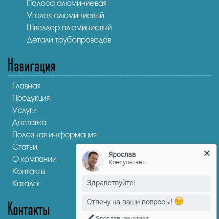
Полоса алюминиевая
Уголок алюминиевый
Швеллер алюминиевый
Детали трубопроводов
Навигация
Главная
Продукция
Услуги
Доставка
Полезная информация
Статьи
Ярослав
О компании
Консультант
Контакты
Здравствуйте!
Каталог
Отвечу на ваши вопросы!
Контакты
Ярослав
печатает...