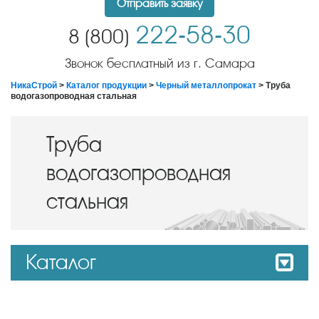
Отправить заявку
222-58-30
8 (800)
Звонок бесплатный из г. Самара
НикаСтрой
>
Каталог продукции
>
Черный металлопрокат
> Труба
водогазопроводная стальная
Труба
водогазопроводная
стальная
Каталог