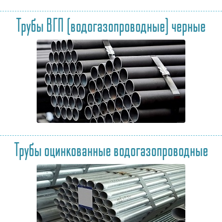
Трубы ВГП (водогазопроводные) черные
Трубы оцинкованные водогазопроводные