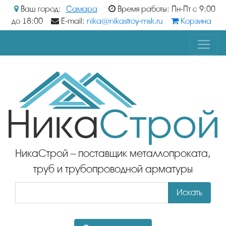
Ваш город:
Самара
Время работы: Пн-Пт с 9:00
до 18:00
E-mail:
nika@nikastroy-msk.ru
Корзина
НикаСтрой – поставщик металлопроката,
труб и трубопроводной арматуры
Искать