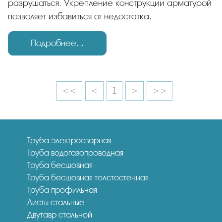
разрушаться. Укрепление конструкции арматурой
позволяет избавиться от недостатка.
Подробнее...
<<
<
1
>
>>
Труба электросварная
Труба водогазопроводная
Труба бесшовная
Труба бесшовная толстостенная
Труба профильная
Листы стальные
Двутавр стальной