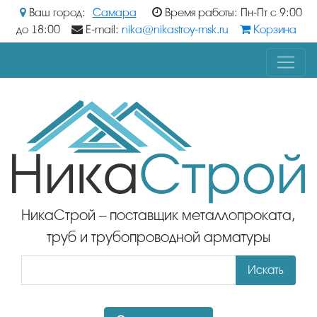
Ваш город:
Самара
Время работы: Пн-Пт с 9:00
до 18:00
E-mail:
nika@nikastroy-msk.ru
Корзина
НикаСтрой – поставщик металлопроката,
труб и трубопроводной арматуры
Искать