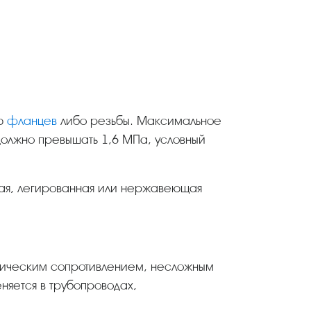
ью
фланцев
либо резьбы. Максимальное
 должно превышать 1,6 МПа, условный
тая, легированная или нержавеющая
ическим сопротивлением, несложным
няется в трубопроводах,