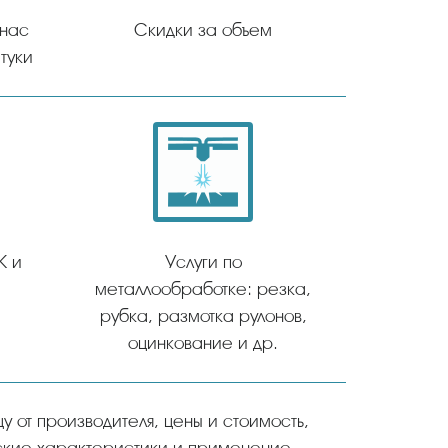
 нас
Скидки за объем
туки
К и
Услуги по
металлообработке: резка,
рубка, размотка рулонов,
оцинкование и др.