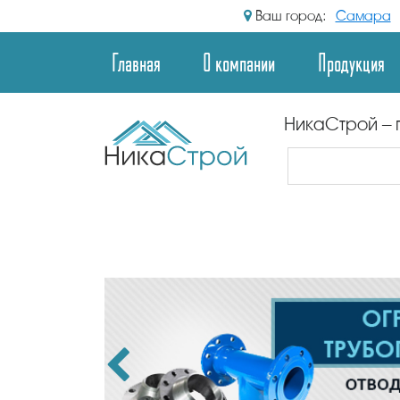
Ваш город:
Самара
Главная
О компании
Продукция
НикаСтрой – 