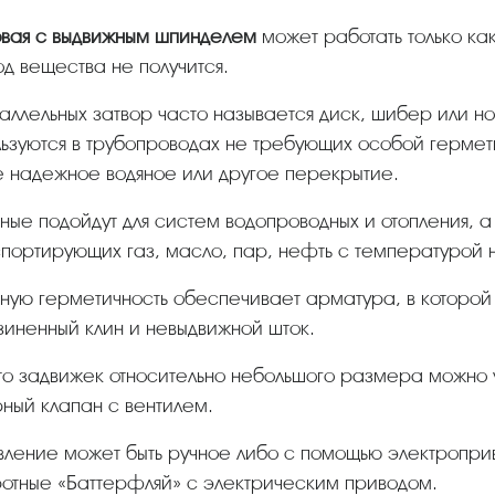
овая с выдвижным шпинделем
может работать только ка
д вещества не получится.
ьзуются в трубопроводах не требующих особой гермет
 надежное водяное или другое перекрытие.
портирующих газ, масло, пар, нефть с температурой 
иненный клин и невыдвижной шток.
ный клапан с вентилем.
отные «Баттерфляй» с электрическим приводом.