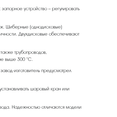
к запорное устройство – регулировать
ичности. Двухдисковые обеспечивают
не выше 300 °С.