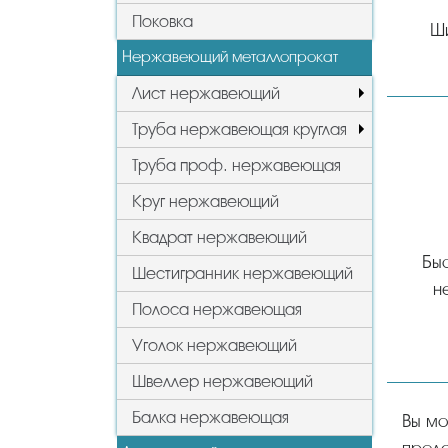
Поковка
Ш
Нержавеющий металлопрокат
Лист нержавеющий
Труба нержавеющая круглая
Труба проф. нержавеющая
Круг нержавеющий
Квадрат нержавеющий
Быс
Шестигранник нержавеющий
н
Полоса нержавеющая
Уголок нержавеющий
Швеллер нержавеющий
Балка нержавеющая
Вы можете у нас купить задвижки в Самаре оптом и в розницу от производителя, цены и стоимость,