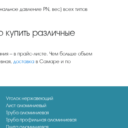
 купить различные
евная,
доставка
в Самаре и по
Уголок нержавеющий
Лист алюминиевый
Труба алюминиевая
Труба профильная алюминиевая
Плита алюминиевая