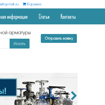
stroy-msk.ru
Корзина
зная информация
Статьи
Контакты
дной арматуры
Отправить заявку
Искать