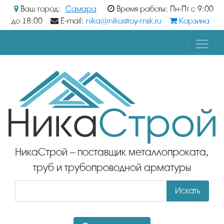
Ваш город:
Самара
Время работы: Пн-Пт с 9:00
до 18:00
E-mail:
nika@nikastroy-msk.ru
Корзина
НикаСтрой – поставщик металлопроката,
труб и трубопроводной арматуры
Искать