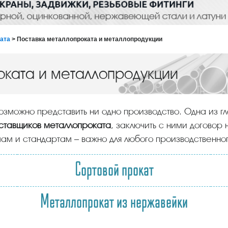
ката
> Поставка металлопроката и металлопродукции
оката и металлопродукции
возможно представить ни одно производство. Одна из г
ставщиков металлопроката
, заключить с ними договор 
ам и стандартам – важно для любого производственно
Сортовой прокат
Металлопрокат из нержавейки