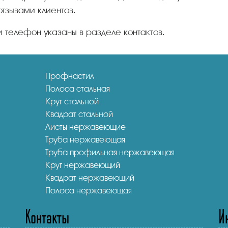
отзывами клиентов.
и телефон указаны в разделе контактов.
Профнастил
Полоса стальная
Круг стальной
Квадрат стальной
Листы нержавеющие
Труба нержавеющая
Труба профильная нержавеющая
Круг нержавеющий
Квадрат нержавеющий
Полоса нержавеющая
Контакты
И