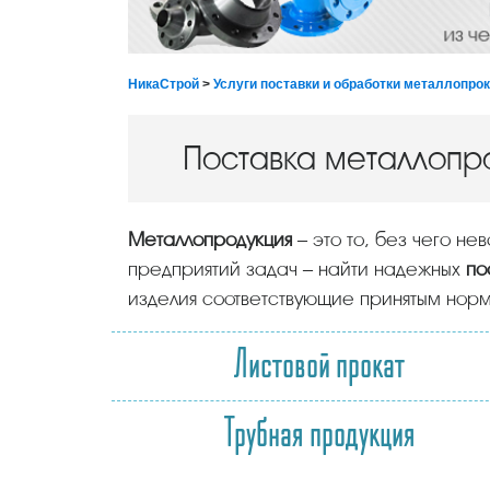
НикаСтрой
>
Услуги поставки и обработки металлопро
Поставка металлопр
Металлопродукция
– это то, без чего не
предприятий задач – найти надежных
по
изделия соответствующие принятым норм
Листовой прокат
Трубная продукция