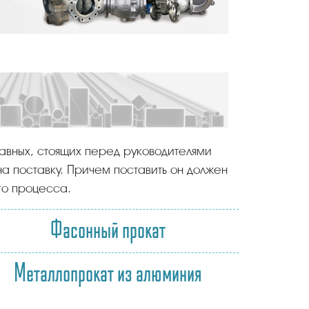
лавных, стоящих перед руководителями
на поставку. Причем поставить он должен
го процесса.
Фасонный прокат
Металлопрокат из алюминия