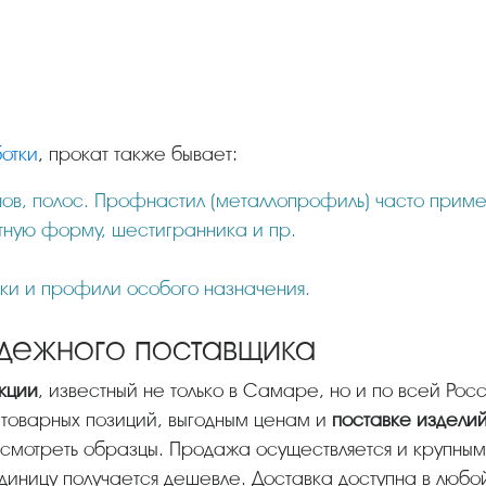
отки
, прокат также бывает:
онов, полос. Профнастил (металлопрофиль) часто приме
атную форму, шестигранника и пр.
олки и профили особого назначения.
адежного поставщика
кции
, известный не только в Самаре, но и по всей Рос
товарных позиций, выгодным ценам и
поставке изделий
осмотреть образцы. Продажа осуществляется и крупным 
единицу получается дешевле. Доставка доступна в любо