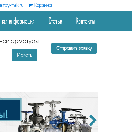
stroy-msk.ru
Корзина
зная информация
Статьи
Контакты
дной арматуры
Отправить заявку
Искать