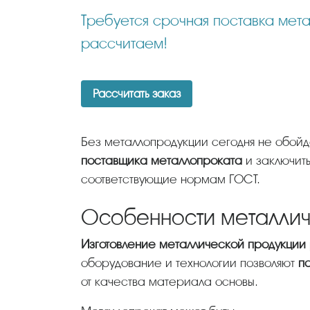
Требуется срочная поставка металлопроката? Отправьте нам Ваш заказ, мы максимально быстро его
рассчитаем!
Рассчитать заказ
Без металлопродукции сегодня не обой
поставщика металлопроката
и заключить
соответствующие нормам ГОСТ.
Особенности металлич
Изготовление металлической продукции
оборудование и технологии позволяют
п
от качества материала основы.