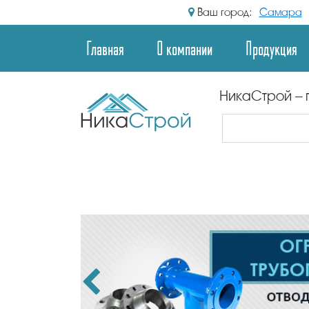
Ваш город:
Самара
Главная
О компании
Продукция
НикаСтрой – 