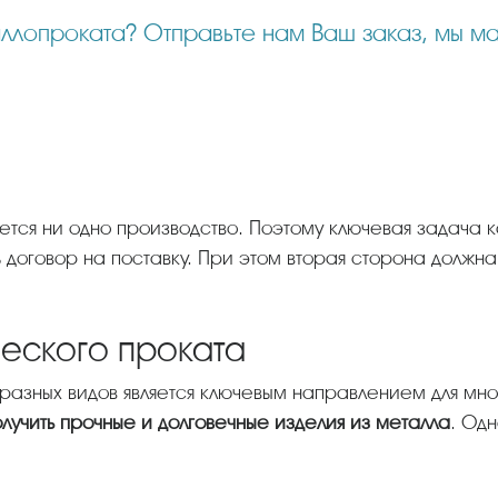
дется ни одно производство. Поэтому ключевая задача 
 договор на поставку. При этом вторая сторона должна
еского проката
разных видов является ключевым направлением для мн
олучить прочные и долговечные изделия из металла
. Одн