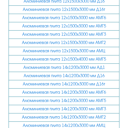
Алюминиевая плита 12х1500х3000 мм Д16
38
Алюминиевая плита 12х1500х3000 мм Д16т
40
Алюминиевая плита 12х1500х3000 мм АМГ6
45
Алюминиевая плита 12х1500х3000 мм АМГ5
50
Алюминиевая плита 12х1500х3000 мм АМГ3
Алюминиевая плита 12х1500х3000 мм АМГ2
55
Алюминиевая плита 12х1500х3000 мм АМЦ
60
Алюминиевая плита 12х1500х4000 мм АМГ5
65
Алюминиевая плита 14х1200х3000 мм АД1
70
Алюминиевая плита 14х1200х3000 мм Д16
75
Алюминиевая плита 14х1200х3000 мм Д16т
Алюминиевая плита 14х1200х3000 мм АМГ6
80
Алюминиевая плита 14х1200х3000 мм АМГ5
85
Алюминиевая плита 14х1200х3000 мм АМГ3
90
Алюминиевая плита 14х1200х3000 мм АМГ2
100
Алюминиевая плита 14х1200х3000 мм АМЦ