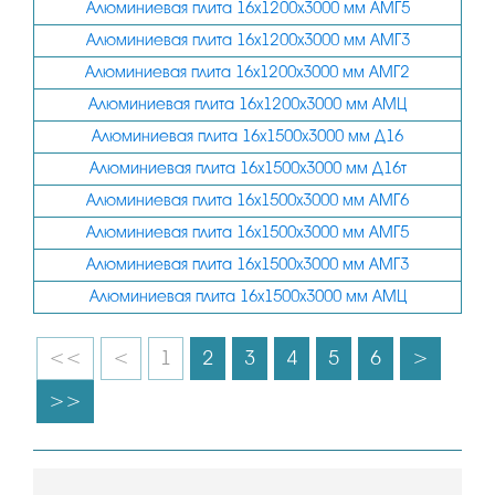
190
Алюминиевая плита 16х1200х3000 мм АМГ5
Алюминиевая плита 16х1200х3000 мм АМГ3
200
Алюминиевая плита 16х1200х3000 мм АМГ2
210
Алюминиевая плита 16х1200х3000 мм АМЦ
220
Алюминиевая плита 16х1500х3000 мм Д16
230
Алюминиевая плита 16х1500х3000 мм Д16т
235
Алюминиевая плита 16х1500х3000 мм АМГ6
240
Алюминиевая плита 16х1500х3000 мм АМГ5
Алюминиевая плита 16х1500х3000 мм АМГ3
250
Алюминиевая плита 16х1500х3000 мм АМЦ
260
<<
<
1
2
3
4
5
6
>
>>