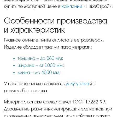
купить по доступной цене в
компании
«НикаСтрой».
Особенности производства
и характеристик
Главное отличие плиты от листа в ее размерах.
Изделие обладает такими параметрами:
толщина – до 260 мм;
ширина – от 1000 мм;
длина – до 4000 мм.
У нас также можно заказать
услугу резк
и в
размер без остатка.
Материал основы соответствует ГОСТ 17232-99.
Добавление различных легирующих элементов при
изготовлении позволяет улучшить свойства проката