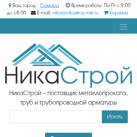
Ваш город:
Самара
Время работы: Пн-Пт с 9:00
до 18:00
E-mail:
nika@nikastroy-msk.ru
Корзина
НикаСтрой – поставщик металлопроката,
труб и трубопроводной арматуры
Искать