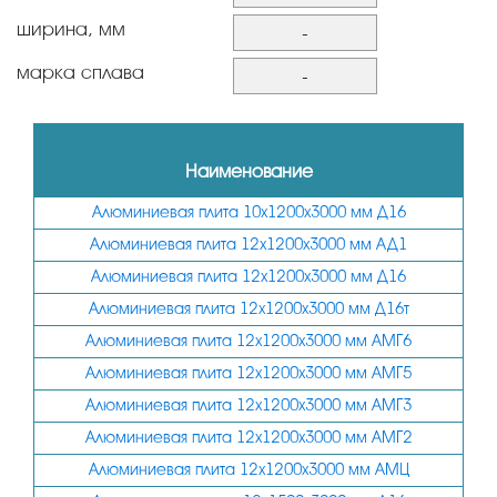
10
ширина, мм
-
12
1200
марка сплава
-
14
1500
АД1
15
АМГ2
Наименование
16
АМГ3
Алюминиевая плита 10х1200х3000 мм Д16
18
АМГ5
Алюминиевая плита 12х1200х3000 мм АД1
20
АМГ6
Алюминиевая плита 12х1200х3000 мм Д16
22
АМЦ
Алюминиевая плита 12х1200х3000 мм Д16т
25
Д16
Алюминиевая плита 12х1200х3000 мм АМГ6
28
Алюминиевая плита 12х1200х3000 мм АМГ5
Д16т
30
Алюминиевая плита 12х1200х3000 мм АМГ3
Алюминиевая плита 12х1200х3000 мм АМГ2
32
Алюминиевая плита 12х1200х3000 мм АМЦ
35