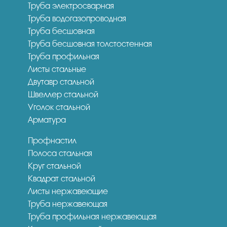
Труба электросварная
Труба водогазопроводная
Труба бесшовная
Труба бесшовная толстостенная
Труба профильная
Листы стальные
Двутавр стальной
Швеллер стальной
Уголок стальной
Арматура
Профнастил
Полоса стальная
Круг стальной
Квадрат стальной
Листы нержавеющие
Труба нержавеющая
Труба профильная нержавеющая