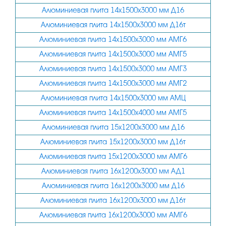
110
Алюминиевая плита 14х1500х3000 мм Д16
115
Алюминиевая плита 14х1500х3000 мм Д16т
Алюминиевая плита 14х1500х3000 мм АМГ6
120
Алюминиевая плита 14х1500х3000 мм АМГ5
125
Алюминиевая плита 14х1500х3000 мм АМГ3
130
Алюминиевая плита 14х1500х3000 мм АМГ2
140
Алюминиевая плита 14х1500х3000 мм АМЦ
145
Алюминиевая плита 14х1500х4000 мм АМГ5
150
Алюминиевая плита 15х1200х3000 мм Д16
Алюминиевая плита 15х1200х3000 мм Д16т
155
Алюминиевая плита 15х1200х3000 мм АМГ6
160
Алюминиевая плита 16х1200х3000 мм АД1
165
Алюминиевая плита 16х1200х3000 мм Д16
170
Алюминиевая плита 16х1200х3000 мм Д16т
180
Алюминиевая плита 16х1200х3000 мм АМГ6