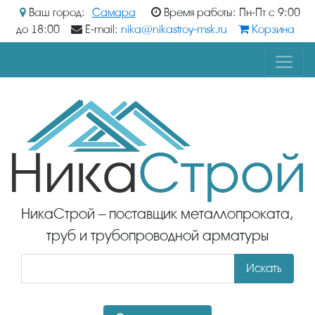
Ваш город:
Самара
Время работы: Пн-Пт с 9:00
до 18:00
E-mail:
nika@nikastroy-msk.ru
Корзина
НикаСтрой – поставщик металлопроката,
труб и трубопроводной арматуры
Искать