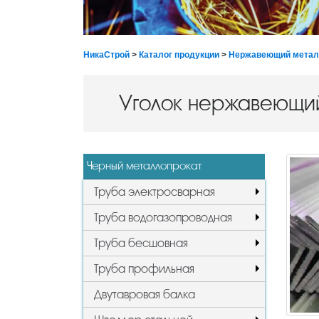
НикаСтрой
>
Каталог продукции
>
Нержавеющий метал
Уголок нержавеющи
Черный металлопрокат
Труба электросварная
Труба водогазопроводная
Труба бесшовная
Труба профильная
Двутавровая балка