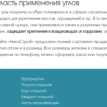
ласть применения углов
ьзуют для укрепления мостов, ограждений и пр. В то же
сивной среде, они применяются также в различных пр
ие з
ащищает крепления в воздуховодах от коррозии
, 
пна оптом и в розницу. Все размеры указаны в специа
дником по телефону, можно оформить заказ или получи
Профнастил
Полоса стальная
Круг стальной
Квадрат стальной
Листы нержавеющие