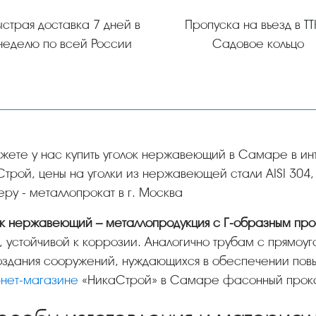
ыстрая доставка 7 дней в
Пропуска на въезд в ТТ
неделю по всей России
Садовое кольцо
трой, цены на уголки из нержавеющей стали AISI 304,
ру - металлопрокат в г. Москва
лок нержавеющий – металлопродукция с Г-образным п
, устойчивой к коррозии. Аналогично трубам с прямоу
оздания сооружений, нуждающихся в обеспечении пов
рнет-магазине
«НикаСтрой» в Самаре фасонный прокат