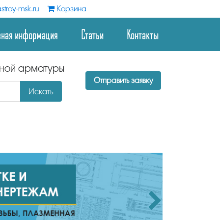
stroy-msk.ru
Корзина
зная информация
Статьи
Контакты
дной арматуры
Отправить заявку
Искать