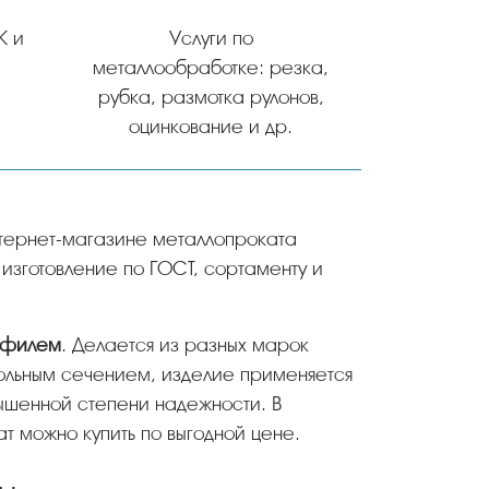
К и
Услуги по
металлообработке: резка,
рубка, размотка рулонов,
оцинкование и др.
 изготовление по ГОСТ, сортаменту и
рофилем
. Делается из разных марок
гольным сечением, изделие применяется
ышенной степени надежности. В
 можно купить по выгодной цене.