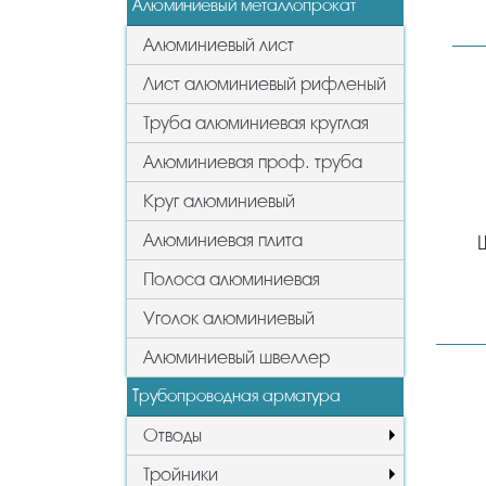
Алюминиевый металлопрокат
Алюминиевый лист
Лист алюминиевый рифленый
Труба алюминиевая круглая
Алюминиевая проф. труба
Круг алюминиевый
Алюминиевая плита
Полоса алюминиевая
Уголок алюминиевый
Алюминиевый швеллер
Трубопроводная арматура
Отводы
Тройники