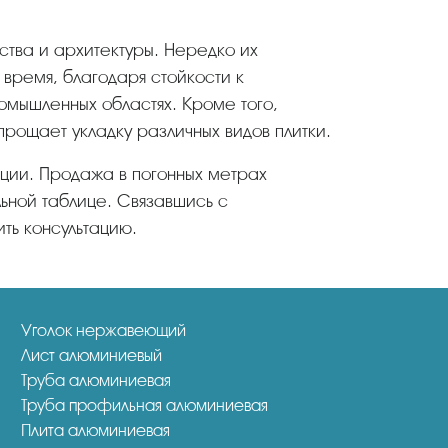
 время, благодаря стойкости к
омышленных областях. Кроме того,
упрощает укладку различных видов плитки.
льной таблице. Связавшись с
ть консультацию.
Уголок нержавеющий
Лист алюминиевый
Труба алюминиевая
Труба профильная алюминиевая
Плита алюминиевая