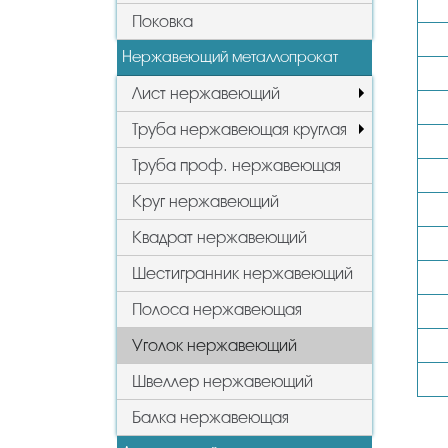
Поковка
Нержавеющий металлопрокат
Лист нержавеющий
Труба нержавеющая круглая
Труба проф. нержавеющая
Круг нержавеющий
Квадрат нержавеющий
Шестигранник нержавеющий
Полоса нержавеющая
Уголок нержавеющий
Швеллер нержавеющий
Балка нержавеющая