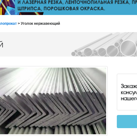
лопрокат
> Уголок нержавеющий
й
Закаж
консу
нашег