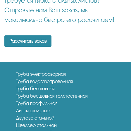
Требуется гибка стальных листов?
Отправьте нам Ваш заказ, мы
максимально быстро его рассчитаем!
Рассчитать заказ
Труба электросварная
Труба водогазопроводная
Труба бесшовная
Труба бесшовная толстостенная
Труба профильная
Листы стальные
Двутавр стальной
Швеллер стальной