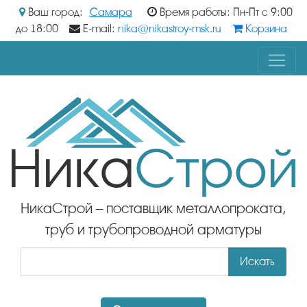
Ваш город:
Самара
Время работы: Пн-Пт с 9:00
до 18:00
E-mail:
nika@nikastroy-msk.ru
Корзина
НикаСтрой – поставщик металлопроката,
труб и трубопроводной арматуры
Искать