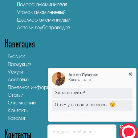
Полоса алюминиевая
Уголок алюминиевый
Швеллер алюминиевый
Детали трубопроводов
Навигация
Главная
Продукция
Услуги
Антон Лученко
Консультант
Доставка
Полезная информация
Здравствуйте!
Статьи
О компании
Отвечу на ваши вопросы!
Контакты
Антон Лученко
печатает...
Каталог
Контакты
Введите сообщение