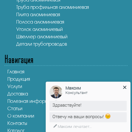
Труба профильная алюминиевая
Плита алюминиевая
Полоса алюминиевая
Уголок алюминиевый
Швеллер алюминиевый
Детали трубопроводов
Навигация
Главная
Продукция
Услуги
Максим
Консультант
Доставка
Полезная информация
Здравствуйте!
Статьи
О компании
Отвечу на ваши вопросы!
Контакты
Максим
печатает...
Каталог