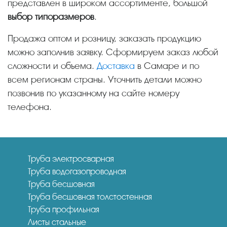
представлен в широком ассортименте, большой
выбор типоразмеров
.
Продажа оптом и розницу, заказать продукцию
можно заполнив заявку. Сформируем заказ любой
сложности и объема.
Доставка
в Самаре и по
всем регионам страны. Уточнить детали можно
позвонив по указанному на сайте номеру
телефона.
Труба электросварная
Труба водогазопроводная
Труба бесшовная
Труба бесшовная толстостенная
Труба профильная
Листы стальные