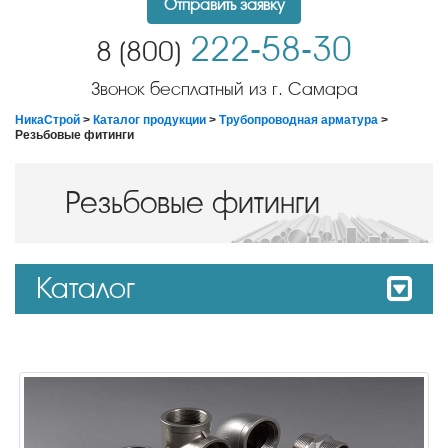
Отправить заявку
222-58-30
8 (800)
Звонок бесплатный из г. Самара
НикаСтрой
>
Каталог продукции
>
Трубопроводная арматура
>
Резьбовые фитинги
Резьбовые фитинги
Каталог