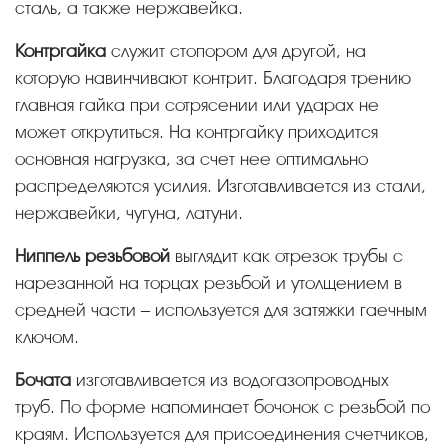
сталь, а также нержавейка.
Контргайка
служит стопором для другой, на
которую навинчивают контрит. Благодаря трению
главная гайка при сотрясении или ударах не
может открутиться. На контргайку приходится
основная нагрузка, за счет нее оптимально
распределяются усилия. Изготавливается из стали,
нержавейки, чугуна, латуни.
Ниппель резьбовой
выглядит как отрезок трубы с
нарезанной на торцах резьбой и утолщением в
средней части – используется для затяжки гаечным
ключом.
Бочата
изготавливается из водогазопроводных
труб. По форме напоминает бочонок с резьбой по
краям. Используется для присоединения счетчиков,