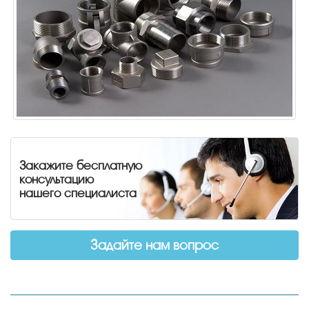
Закажите бесплатную
консультацию
нашего специалиста
Задайте нам вопрос