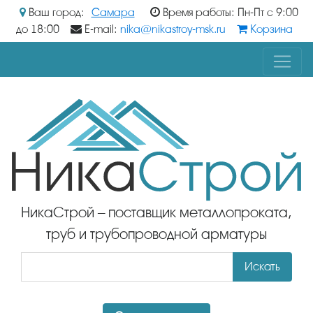
Ваш город:
Самара
Время работы: Пн-Пт с 9:00
до 18:00
E-mail:
nika@nikastroy-msk.ru
Корзина
НикаСтрой – поставщик металлопроката,
труб и трубопроводной арматуры
Искать